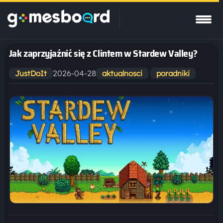
Jak zaprzyjaźnić się z Clintem w Stardew Valley?
2026-04-28
JustDoIt
aktualnosci
poradniki