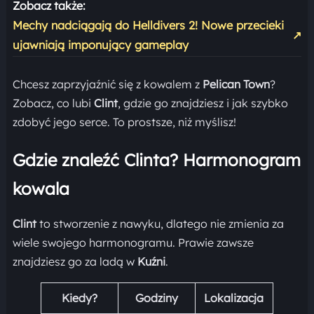
Zobacz także:
Mechy nadciągają do Helldivers 2! Nowe przecieki
↗
ujawniają imponujący gameplay
Chcesz zaprzyjaźnić się z kowalem z
Pelican Town
?
Zobacz, co lubi
Clint
, gdzie go znajdziesz i jak szybko
zdobyć jego serce. To prostsze, niż myślisz!
Gdzie znaleźć Clinta? Harmonogram
kowala
Clint
to stworzenie z nawyku, dlatego nie zmienia za
wiele swojego harmonogramu. Prawie zawsze
znajdziesz go za ladą w
Kuźni
.
Kiedy?
Godziny
Lokalizacja