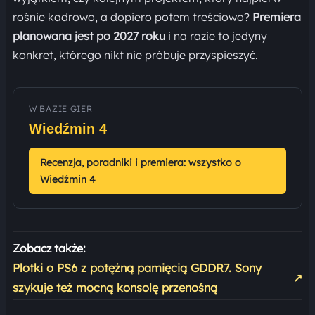
rośnie kadrowo, a dopiero potem treściowo?
Premiera
planowana jest po 2027 roku
i na razie to jedyny
konkret, którego nikt nie próbuje przyspieszyć.
W BAZIE GIER
Wiedźmin 4
Recenzja, poradniki i premiera: wszystko o
Wiedźmin 4
Zobacz także:
Plotki o PS6 z potężną pamięcią GDDR7. Sony
↗
szykuje też mocną konsolę przenośną