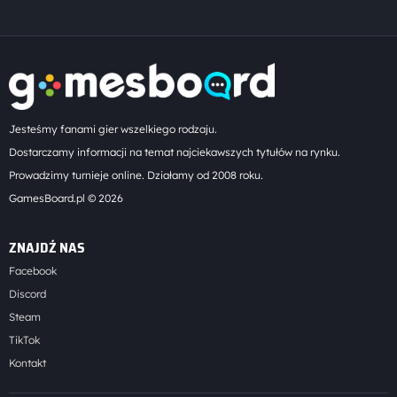
Jesteśmy fanami gier wszelkiego rodzaju.
Dostarczamy informacji na temat najciekawszych tytułów na rynku.
Prowadzimy turnieje online. Działamy od 2008 roku.
GamesBoard.pl © 2026
ZNAJDŹ NAS
Facebook
Discord
Steam
TikTok
Kontakt