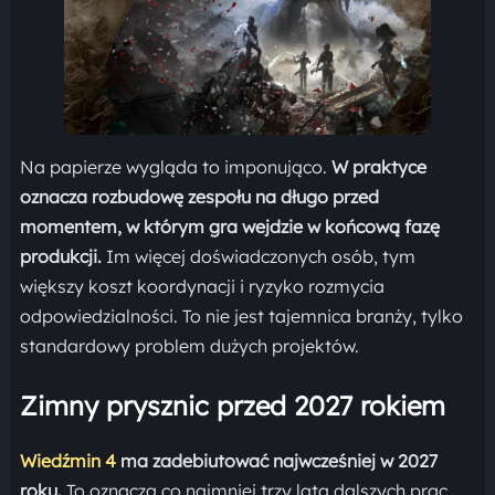
Na papierze wygląda to imponująco.
W praktyce
oznacza rozbudowę zespołu na długo przed
momentem, w którym gra wejdzie w końcową fazę
produkcji.
Im więcej doświadczonych osób, tym
większy koszt koordynacji i ryzyko rozmycia
odpowiedzialności. To nie jest tajemnica branży, tylko
standardowy problem dużych projektów.
Zimny prysznic przed 2027 rokiem
Wiedźmin 4
ma zadebiutować najwcześniej w 2027
roku.
To oznacza co najmniej trzy lata dalszych prac.