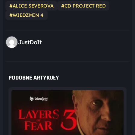
#ALICE SEVEROVA
#CD PROJECT RED
#WIEDZMIN 4
JustDoIt
PODOBNE ARTYKUŁY