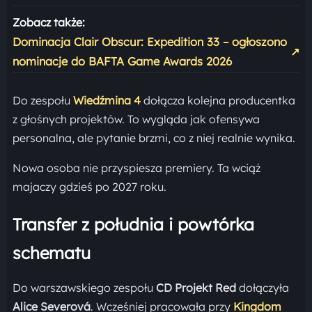
Zobacz także:
Dominacja Clair Obscur: Expedition 33 – ogłoszono
↗
nominacje do BAFTA Game Awards 2026
Do zespołu
Wiedźmina 4
dołącza kolejna producentka
z głośnych projektów. To wygląda jak ofensywa
personalna, ale pytanie brzmi, co z niej realnie wynika.
Nowa osoba nie przyspiesza premiery. Ta wciąż
majaczy gdzieś po 2027 roku.
Transfer z południa i powtórka
schematu
Do warszawskiego zespołu
CD Projekt Red
dołączyła
Alice Severová
. Wcześniej pracowała przy
Kingdom