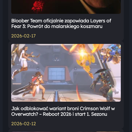
Bloober Team oficjalnie zapowiada Layers of
Fear 3: Powrót do malarskiego koszmaru
2026-02-17
Jak odblokować wariant broni Crimson Wolf w
Overwatch? – Reboot 2026 i start 1. Sezonu
2026-02-12