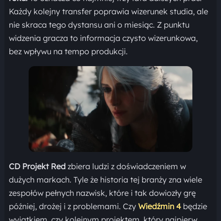
Każdy kolejny transfer poprawia wizerunek studia, ale
nie skraca tego dystansu ani o miesiąc. Z punktu
widzenia gracza to informacja czysto wizerunkowa,
bez wpływu na tempo produkcji.
CD Projekt Red
zbiera ludzi z doświadczeniem w
dużych markach. Tyle że historia tej branży zna wiele
zespołów pełnych nazwisk, które i tak dowiozły grę
później, drożej i z problemami. Czy
Wiedźmin 4
będzie
wyjątkiem, czy kolejnym projektem, który najpierw