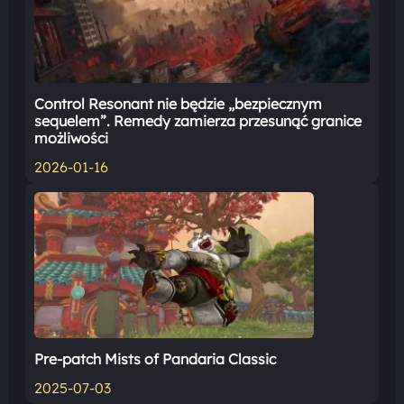
Control Resonant nie będzie „bezpiecznym
sequelem”. Remedy zamierza przesunąć granice
możliwości
2026-01-16
Pre-patch Mists of Pandaria Classic
2025-07-03