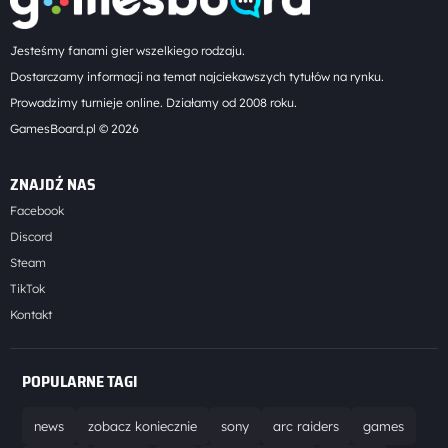
Jesteśmy fanami gier wszelkiego rodzaju.
Dostarczamy informacji na temat najciekawszych tytułów na rynku.
Prowadzimy turnieje online. Działamy od 2008 roku.
GamesBoard.pl © 2026
ZNAJDŹ NAS
Facebook
Discord
Steam
TikTok
Kontakt
POPULARNE TAGI
news
zobacz koniecznie
sony
arc raiders
games