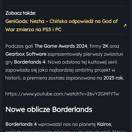
Zobacz także:
GeniGods: Nezha – Chińska odpowiedź na God of
↗
War zmierza na PS5 i PC
Podczas gali
The Game Awards 2024
, firmy
2K
oraz
Gearbox Software
zaprezentowały pierwszy zwiastun
gry
Borderlands 4
. Nowa odsłona tej kultowej serii
zapowiada się jako najbardziej ambitny projekt w
historii, a premiera została zaplanowana na
2025 rok
.
https://www.youtube.com/watch?v=26vY2GMfYTw
Nowe oblicze Borderlands
Borderlands 4
wprowadzi nas na planetę
Kairos
,