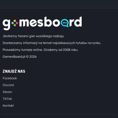
Jesteśmy fanami gier wszelkiego rodzaju.
Dostarczamy informacji na temat najciekawszych tytułów na rynku.
Prowadzimy turnieje online. Działamy od 2008 roku.
GamesBoard.pl © 2026
ZNAJDŹ NAS
Facebook
Discord
Steam
TikTok
Kontakt