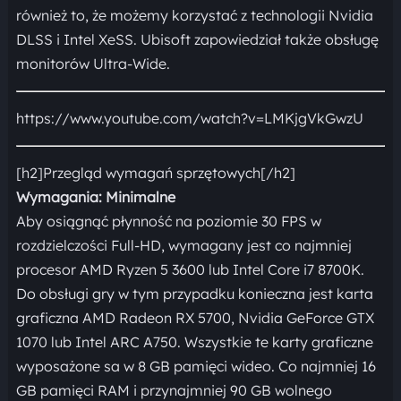
również to, że możemy korzystać z technologii Nvidia
DLSS i Intel XeSS. Ubisoft zapowiedział także obsługę
monitorów Ultra-Wide.
https://www.youtube.com/watch?v=LMKjgVkGwzU
[h2]Przegląd wymagań sprzętowych[/h2]
Wymagania: Minimalne
Aby osiągnąć płynność na poziomie 30 FPS w
rozdzielczości Full-HD, wymagany jest co najmniej
procesor AMD Ryzen 5 3600 lub Intel Core i7 8700K.
Do obsługi gry w tym przypadku konieczna jest karta
graficzna AMD Radeon RX 5700, Nvidia GeForce GTX
1070 lub Intel ARC A750. Wszystkie te karty graficzne
wyposażone sa w 8 GB pamięci wideo. Co najmniej 16
GB pamięci RAM i przynajmniej 90 GB wolnego