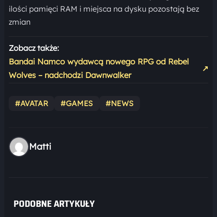
ilości pamięci RAM i miejsca na dysku pozostają bez
zmian
Zobacz także:
Bandai Namco wydawcą nowego RPG od Rebel
↗
Wolves – nadchodzi Dawnwalker
#AVATAR
#GAMES
#NEWS
Matti
PODOBNE ARTYKUŁY