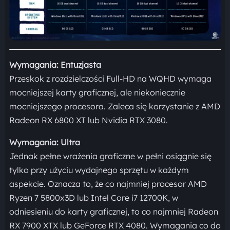
Wymagania: Entuzjasta
Przeskok z rozdzielczości Full-HD na WQHD wymaga
mocniejszej karty graficznej, ale niekoniecznie
mocniejszego procesora. Zaleca się korzystanie z AMD
Radeon RX 6800 XT lub Nvidia RTX 3080.
Wymagania: Ultra
Jednak pełne wrażenia graficzne w pełni osiągnie się
tylko przy użyciu wydajnego sprzętu w każdym
aspekcie. Oznacza to, że co najmniej procesor AMD
Ryzen 7 5800x3D lub Intel Core i7 12700K, w
odniesieniu do karty graficznej, to co najmniej Radeon
RX 7900 XTX lub GeForce RTX 4080. Wymagania co do