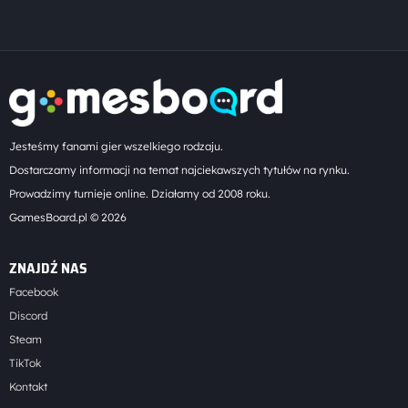
wpisów
Jesteśmy fanami gier wszelkiego rodzaju.
Dostarczamy informacji na temat najciekawszych tytułów na rynku.
Prowadzimy turnieje online. Działamy od 2008 roku.
GamesBoard.pl © 2026
ZNAJDŹ NAS
Facebook
Discord
Steam
TikTok
Kontakt