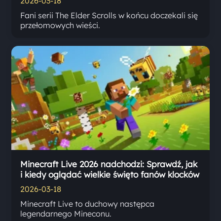
2026-03-18
Fani serii The Elder Scrolls w końcu doczekali się
przełomowych wieści.
Minecraft Live 2026 nadchodzi: Sprawdź, jak
i kiedy oglądać wielkie święto fanów klocków
2026-03-18
Minecraft Live to duchowy następca
legendarnego Mineconu.