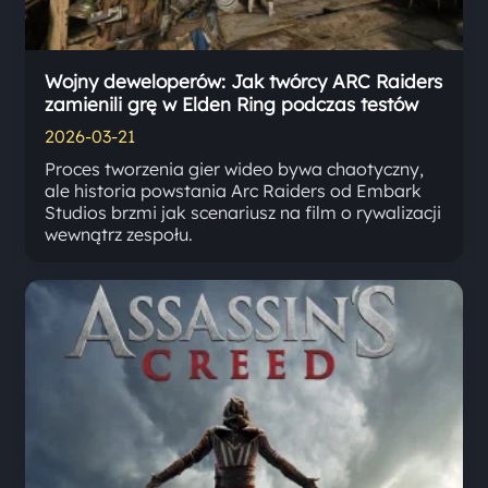
Wojny deweloperów: Jak twórcy ARC Raiders
zamienili grę w Elden Ring podczas testów
2026-03-21
Proces tworzenia gier wideo bywa chaotyczny,
ale historia powstania Arc Raiders od Embark
Studios brzmi jak scenariusz na film o rywalizacji
wewnątrz zespołu.