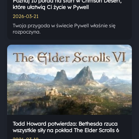
Poznaj 10 porad na start w Crimson Desert,
które ułatwią Ci życie w Pywell
2026-03-21
Twoja przygoda w świecie Pywell właśnie się
rozpoczyna.
Todd Howard potwierdza: Bethesda rzuca
wszystkie siły na pokład The Elder Scrolls 6