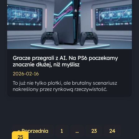
Gracze przegrali z AI. Na PS6 poczekamy
znacznie dłużej, niż myślisz
2026-02-16
To już nie tylko plotki, ale brutalny scenariusz
nakreślony przez rynkową rzeczywistość.
« Poprzednia
1
…
23
24
Stronicowanie
25