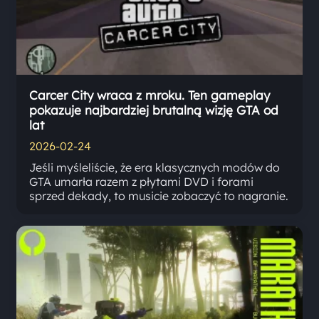
Carcer City wraca z mroku. Ten gameplay
pokazuje najbardziej brutalną wizję GTA od
lat
2026-02-24
Jeśli myśleliście, że era klasycznych modów do
GTA umarła razem z płytami DVD i forami
sprzed dekady, to musicie zobaczyć to nagranie.