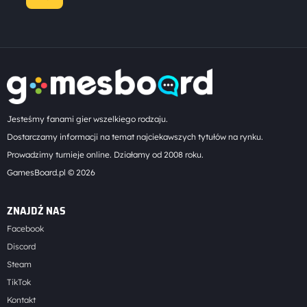
wpisów
Jesteśmy fanami gier wszelkiego rodzaju.
Dostarczamy informacji na temat najciekawszych tytułów na rynku.
Prowadzimy turnieje online. Działamy od 2008 roku.
GamesBoard.pl © 2026
ZNAJDŹ NAS
Facebook
Discord
Steam
TikTok
Kontakt