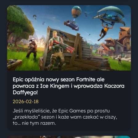
Epic opóźnia nowy sezon Fortnite ale
powraca z Ice Kingem i wprowadza Kaczora
Daffyego!
2026-02-18
Jeśli myśleliście, że Epic Games po prostu
„przekłada” sezon i każe wam czekać w ciszy,
to… nie tym razem.