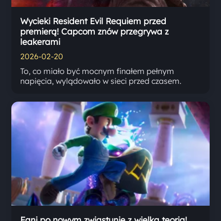
Wycieki Resident Evil Requiem przed
premierą! Capcom znów przegrywa z
leakerami
2026-02-20
To, co miało być mocnym finałem pełnym
napięcia, wylądowało w sieci przed czasem.
Fani po nowym zwiastunie z wielką teorią!