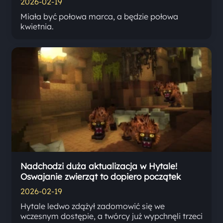
2026-02-19
Miała być połowa marca, a będzie połowa
kwietnia.
Nadchodzi duża aktualizacja w Hytale!
Oswajanie zwierząt to dopiero początek
2026-02-19
Hytale ledwo zdążył zadomowić się we
wczesnym dostępie, a twórcy już wypchnęli trzeci