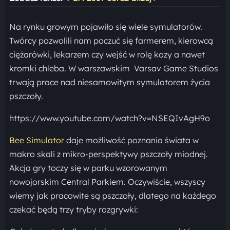
Na rynku growym pojawiło się wiele symulatorów.
Twórcy pozwolili nam poczuć się farmerem, kierowcą
ciężarówki, lekarzem czy wejść w rolę kozy a nawet
kromki chleba. W warszawskim Varsav Game Studios
trwają prace nad niesamowitym symulatorem życia
pszczoły.
https://www.youtube.com/watch?v=NSEQIvAgH9o
Bee Simulator
daje możliwość poznania świata w
makro skali z mikro-perspektywy pszczoły miodnej.
Akcja gry toczy się w parku wzorowanym
nowojorskim Central Parkiem. Oczywiście, wszyscy
wiemy jak pracowite są pszczoły, dlatego na każdego
czekać będą trzy tryby rozgrywki: