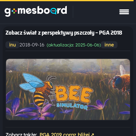
Zobacz świat z perspektywy pszczoły – PGA 2018
2018-09-16
inu
inne
(aktualizacja: 2025-06-06)
Zobacz także:
PGA 2019 coraz bliżej
↗