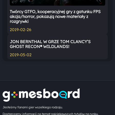
Twórcy GTFO, kooperacyjnej gry z gatunku FPS
akcja/horror, pokazują nowe materiały z
rozgrywki
2019-02-26
JON BERNTHAL W GRZE TOM CLANCY’S
GHOST RECON® WILDLANDS!
2019-05-02
Jesteśmy fanami gier wszelkiego rodzaju.
Dostarczamy informacji na temat najciekawszych tytułów na rynku.