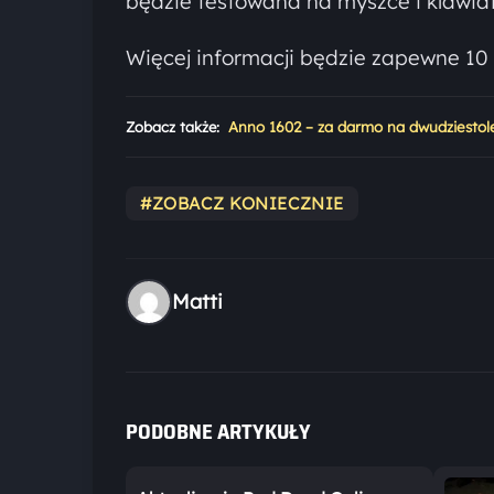
będzie testowana na myszce i klawia
Więcej informacji będzie zapewne 10 l
Zobacz także:
Anno 1602 – za darmo na dwudziestol
#ZOBACZ KONIECZNIE
Matti
PODOBNE ARTYKUŁY