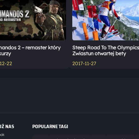
ndos 2 – remaster który
Steep Road To The Olympics
kurzy
Zwiastun otwartej bety
12-22
2017-11-27
DŹ NAS
POPULARNE TAGI
ook