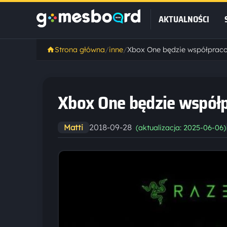
AKTUALNOŚCI
Strona główna
/
inne
/
Xbox One będzie współpraco
Xbox One będzie współp
2018-09-28
Matti
(aktualizacja: 2025-06-06)