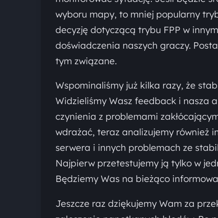
wyboru mapy, to mniej popularny try
decyzję dotyczącą trybu FPP w innym
doświadczenia naszych graczy. Post
tym związane.
Wspominaliśmy już kilka razy, że stab
Widzieliśmy Wasz feedback i nasza a
czynienia z problemami zakłócającym
wdrażać, teraz analizujemy również 
serwera i innych problemach ze stabi
Najpierw przetestujemy ją tylko w je
Będziemy Was na bieżąco informowa
Jeszcze raz dziękujemy Wam za przek