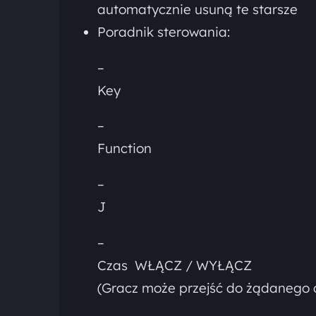
automatycznie usuną te starsze
Poradnik sterowania:
–
Key
–
Function
–
J
–
Czas WŁĄCZ / WYŁĄCZ
(Gracz może przejść do żądanego 