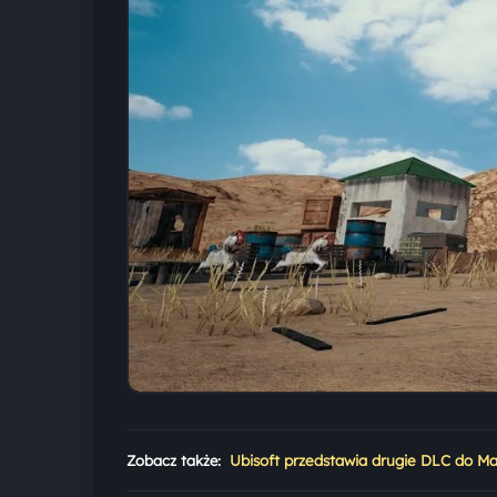
Zobacz także:
Ubisoft przedstawia drugie DLC do Ma