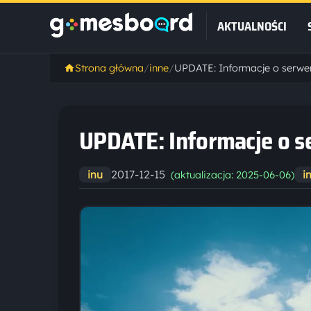
AKTUALNOŚCI
Strona główna
/
inne
/
UPDATE: Informacje o serwer
UPDATE: Informacje o s
2017-12-15
inu
i
(aktualizacja: 2025-06-06)