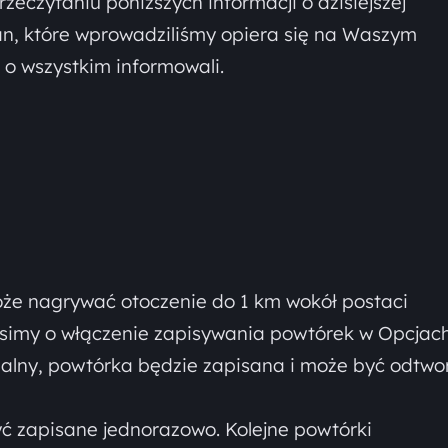
eczytaniu poniższych informacji o dzisiejszej
ian, które wprowadziliśmy opiera się na Waszym
 o wszystkim informowali.
oże nagrywać otoczenie do 1 km wokół postaci
osimy o włączenie zapisywania powtórek w Opcjac
alny, powtórka będzie zapisana i może być odtwo
 zapisane jednorazowo. Kolejne powtórki