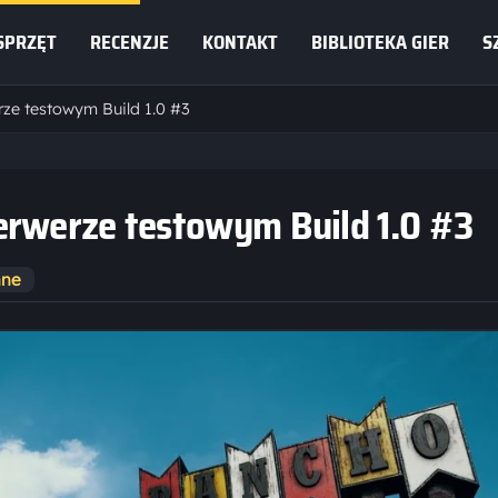
SPRZĘT
RECENZJE
KONTAKT
BIBLIOTEKA GIER
S
ze testowym Build 1.0 #3
erwerze testowym Build 1.0 #3
nne