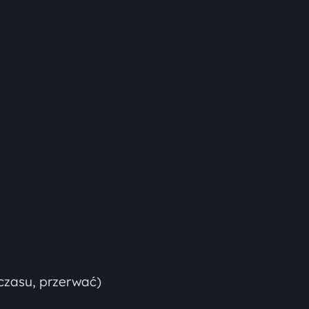
czasu, przerwać)