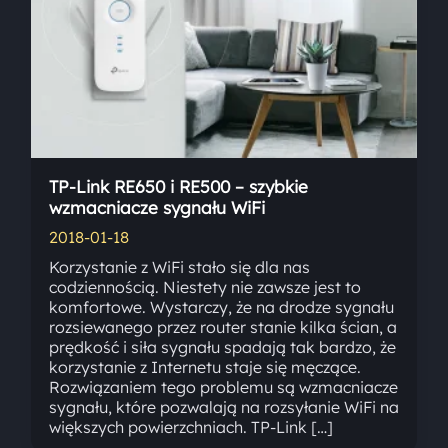
TP-Link RE650 i RE500 – szybkie
wzmacniacze sygnału WiFi
2018-01-18
Korzystanie z WiFi stało się dla nas
codziennością. Niestety nie zawsze jest to
komfortowe. Wystarczy, że na drodze sygnału
rozsiewanego przez router stanie kilka ścian, a
prędkość i siła sygnału spadają tak bardzo, że
korzystanie z Internetu staje się męczące.
Rozwiązaniem tego problemu są wzmacniacze
sygnału, które pozwalają na rozsyłanie WiFi na
większych powierzchniach. TP-Link […]