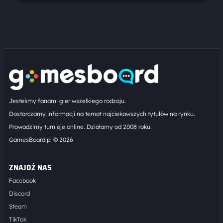
Jesteśmy fanami gier wszelkiego rodzaju.
Dostarczamy informacji na temat najciekawszych tytułów na rynku.
Prowadzimy turnieje online. Działamy od 2008 roku.
GamesBoard.pl © 2026
ZNAJDŹ NAS
Facebook
Discord
Steam
TikTok