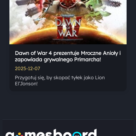
Dawn of War 4 prezentuje Mroczne Anioły i
zapowiada grywalnego Primarcha!
2025-12-07
Przygotuj się, by skopać tyłek jako Lion
El’Jonson!