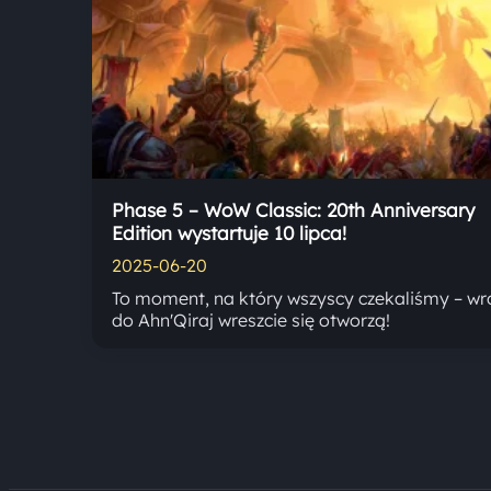
Phase 5 – WoW Classic: 20th Anniversary
Edition wystartuje 10 lipca!
2025-06-20
To moment, na który wszyscy czekaliśmy – wr
do Ahn'Qiraj wreszcie się otworzą!