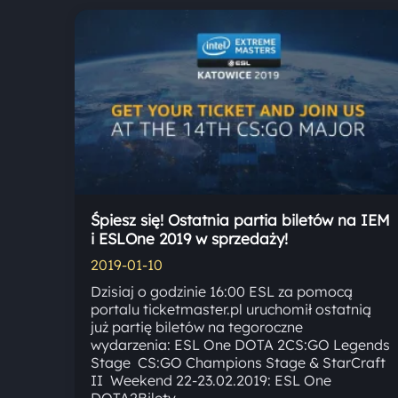
Śpiesz się! Ostatnia partia biletów na IEM
i ESLOne 2019 w sprzedaży!
2019-01-10
Dzisiaj o godzinie 16:00 ESL za pomocą
portalu ticketmaster.pl uruchomił ostatnią
już partię biletów na tegoroczne
wydarzenia: ESL One DOTA 2CS:GO Legends
Stage CS:GO Champions Stage & StarCraft
II Weekend 22-23.02.2019: ESL One
DOTA2Bilety