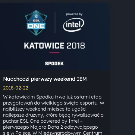
Nadchodzi pierwszy weekend IEM
2018-02-22
W katowickim Spodku trwa już ostatni etap
przygotowań do wielkiego święta esportu. W
najbliższy weekend miejsce to ugości
najlepsze drużyny, które będą rywalizować o
puchar ESL One powered by Intel –
pierwszego Majora Dota 2 odbywającego
się w Polsce. W Międzynarodowym Centrum