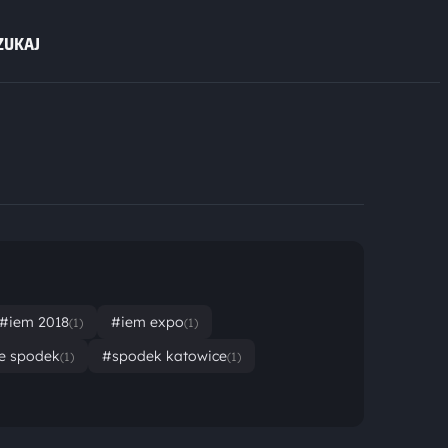
ZUKAJ
#iem 2018
#iem expo
(1)
(1)
e spodek
#spodek katowice
(1)
(1)