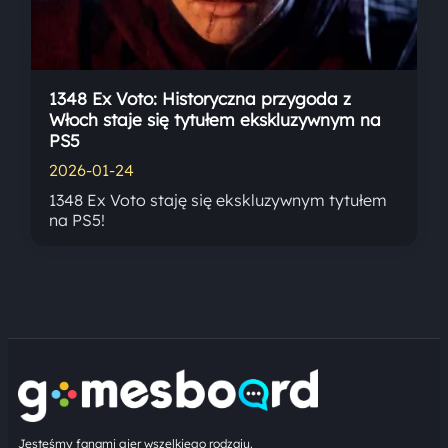
1348 Ex Voto: Historyczna przygoda z
Włoch staje się tytułem ekskluzywnym na
PS5
2026-01-24
1348 Ex Voto staję się ekskluzywnym tytułem
na PS5!
Jesteśmy fanami gier wszelkiego rodzaju.