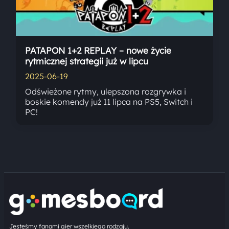
PATAPON 1+2 REPLAY – nowe życie
rytmicznej strategii już w lipcu
2025-06-19
Odświeżone rytmy, ulepszona rozgrywka i
boskie komendy już 11 lipca na PS5, Switch i
PC!
Jesteśmy fanami gier wszelkiego rodzaju.