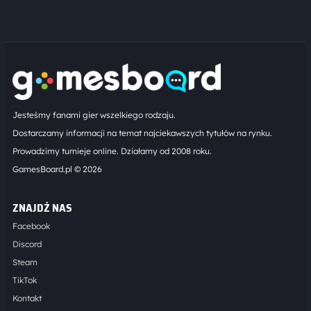
Jesteśmy fanami gier wszelkiego rodzaju.
Dostarczamy informacji na temat najciekawszych tytułów na rynku.
Prowadzimy turnieje online. Działamy od 2008 roku.
GamesBoard.pl © 2026
ZNAJDŹ NAS
Facebook
Discord
Steam
TikTok
Kontakt