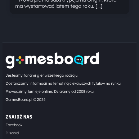
ma wystartować latem tego roku. […]
Jesteśmy fanami gier wszelkiego rodzaju.
Dostarczamy informacji na temat najciekawszych tytułów na rynku.
Prowadzimy turnieje online. Działamy od 2008 roku.
GamesBoard.pl © 2026
ZNAJDŹ NAS
Facebook
Discord