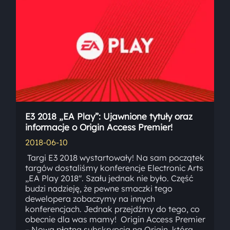
E3 2018 „EA Play”: Ujawnione tytuły oraz
informacje o Origin Access Premier!
2018-06-10
Targi E3 2018 wystartowały! Na sam początek
targów dostaliśmy konferencje Electronic Arts
„EA Play 2018″. Szału jednak nie było. Część
budzi nadzieję, że pewne smaczki tego
dewelopera zobaczymy na innych
konferencjach. Jednak przejdźmy do tego, co
obecnie dla was mamy! Origin Access Premier
– Nowa płatna subskrypcja na Origin, która