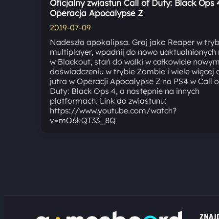
Oficjalny zwiastun Call of Duty: Black Ops 
Operacja Apocalypse Z
2019-07-09
Nadeszła apokalipsa. Graj jako Reaper w tryb
multiplayer, wpadnij do nowo uaktualnionyc
w Blackout, stań do walki w całkowicie nowy
doświadczeniu w trybie Zombie i wiele więcej 
jutra w Operacji Apocalypse Z na PS4 w Call o
Duty: Black Ops 4, a następnie na innych
platformach. Link do zwiastunu:
https://www.youtube.com/watch?
v=mO6kQT33_8Q
ZNAJ