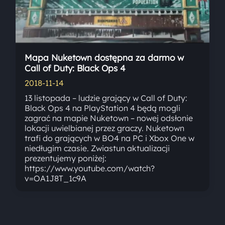
Mapa Nuketown dostępna za darmo w
Call of Duty: Black Ops 4
2018-11-14
13 listopada – ludzie grający w Call of Duty:
Black Ops 4 na PlayStation 4 będą mogli
zagrać na mapie Nuketown – nowej odsłonie
lokacji uwielbianej przez graczy. Nuketown
trafi do grających w BO4 na PC i Xbox One w
niedługim czasie. Zwiastun aktualizacji
prezentujemy poniżej:
https://www.youtube.com/watch?
v=OA1J8T_1c9A