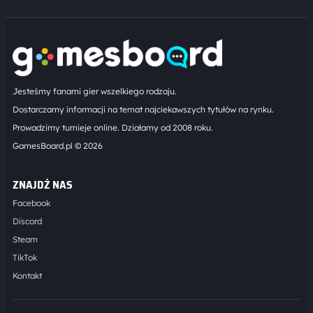
Jesteśmy fanami gier wszelkiego rodzaju.
Dostarczamy informacji na temat najciekawszych tytułów na rynku.
Prowadzimy turnieje online. Działamy od 2008 roku.
GamesBoard.pl © 2026
ZNAJDŹ NAS
Facebook
Discord
Steam
TikTok
Kontakt