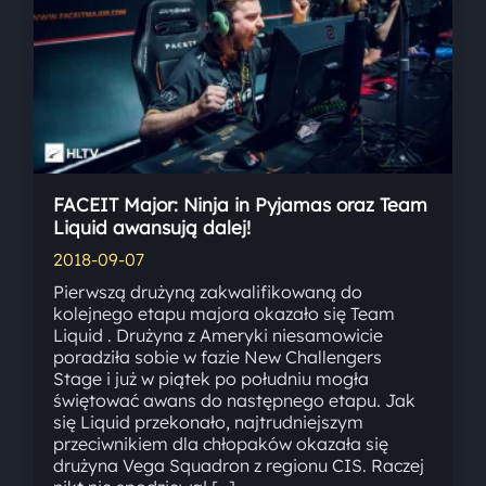
FACEIT Major: Ninja in Pyjamas oraz Team
Liquid awansują dalej!
2018-09-07
Pierwszą drużyną zakwalifikowaną do
kolejnego etapu majora okazało się Team
Liquid . Drużyna z Ameryki niesamowicie
poradziła sobie w fazie New Challengers
Stage i już w piątek po południu mogła
świętować awans do następnego etapu. Jak
się Liquid przekonało, najtrudniejszym
przeciwnikiem dla chłopaków okazała się
drużyna Vega Squadron z regionu CIS. Raczej