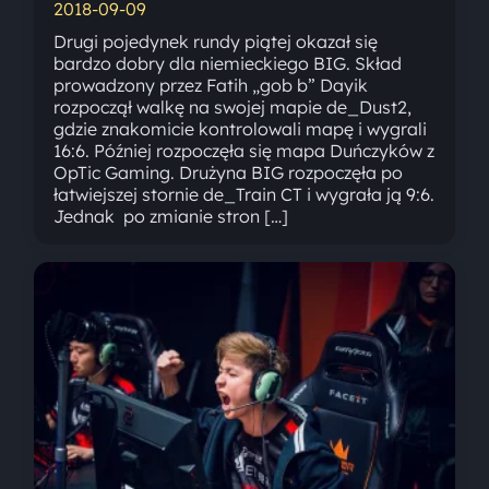
2018-09-09
Drugi pojedynek rundy piątej okazał się
bardzo dobry dla niemieckiego BIG. Skład
prowadzony przez Fatih „gob b” Dayik
rozpoczął walkę na swojej mapie de_Dust2,
gdzie znakomicie kontrolowali mapę i wygrali
16:6. Później rozpoczęła się mapa Duńczyków z
OpTic Gaming. Drużyna BIG rozpoczęła po
łatwiejszej stornie de_Train CT i wygrała ją 9:6.
Jednak po zmianie stron […]