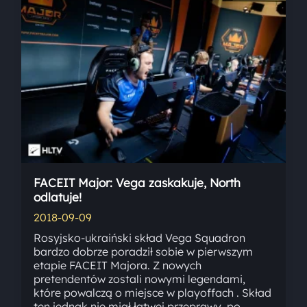
FACEIT Major: Vega zaskakuje, North
odlatuje!
2018-09-09
Rosyjsko-ukraiński skład Vega Squadron
bardzo dobrze poradził sobie w pierwszym
etapie FACEIT Majora. Z nowych
pretendentów zostali nowymi legendami,
które powalczą o miejsce w playoffach . Skład
ten jednak nie miał łatwej przeprawy, po