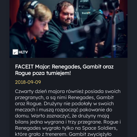
FACEIT Major: Renegades, Gambit oraz
Rogue poza turniejem!
2018-09-09
Czwarty dzień majora również posiada swoich
przegranych, a są nimi Renegades, Gambit
oraz Rogue. Drużyny nie podołały w swoich
meczach i muszą rozpocząć pakowanie do
domu. Warto zaznaczyć, że drużyny mają
bilans jedna wygrana i trzy przegrane. Rogue i
Renegades wygrało tylko na Space Soldiers,
które grało z trenerem. Gambit zwyciężyło