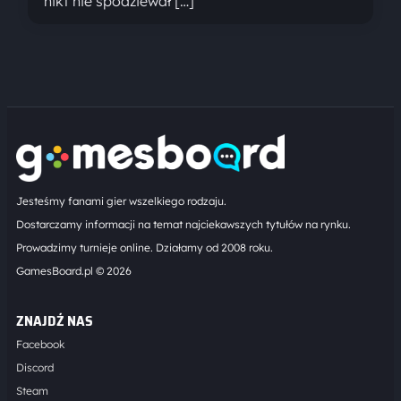
nikt nie spodziewał […]
Jesteśmy fanami gier wszelkiego rodzaju.
Dostarczamy informacji na temat najciekawszych tytułów na rynku.
Prowadzimy turnieje online. Działamy od 2008 roku.
GamesBoard.pl © 2026
ZNAJDŹ NAS
Facebook
Discord
Steam