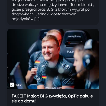
drodze walczył na między innymi Team Liquid ,
gdzie przegrał oraz BIG, z którym wygrał po
dogrywkach. Jednak w ostatecznym
pojedynków […]
FACEIT Major: BIG zwycięża, OpTic pakuje
się do domu!