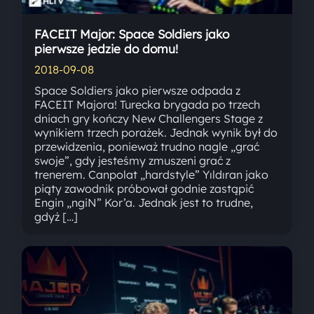
FACEIT Major: Space Soldiers jako
pierwsze jedzie do domu!
2018-09-08
Space Soldiers jako pierwsze odpada z
FACEIT Majora! Turecka brygada po trzech
dniach gry kończy New Challengers Stage z
wynikiem trzech porażek. Jednak wynik był do
przewidzenia, ponieważ trudno nagle „grać
swoje”, gdy jesteśmy zmuszeni grać z
trenerem. Canpolat „hardstyle” Yıldıran jako
piąty zawodnik próbował godnie zastąpić
Engin „ngiN” Kor’a. Jednak jest to trudne,
gdyż […]