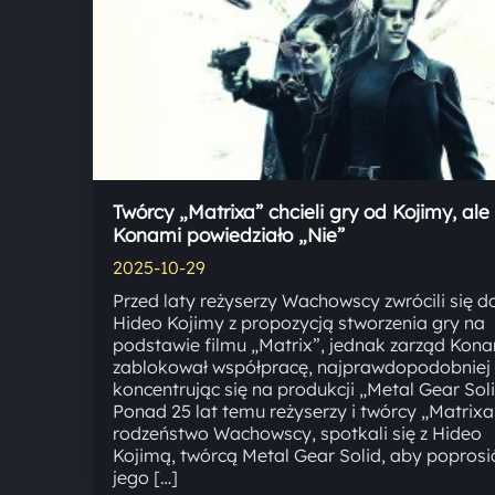
Twórcy „Matrixa” chcieli gry od Kojimy, ale
Konami powiedziało „Nie”
2025-10-29
Przed laty reżyserzy Wachowscy zwrócili się d
Hideo Kojimy z propozycją stworzenia gry na
podstawie filmu „Matrix”, jednak zarząd Kon
zablokował współpracę, najprawdopodobniej
koncentrując się na produkcji „Metal Gear Soli
Ponad 25 lat temu reżyserzy i twórcy „Matrixa
rodzeństwo Wachowscy, spotkali się z Hideo
Kojimą, twórcą Metal Gear Solid, aby poprosić
jego […]