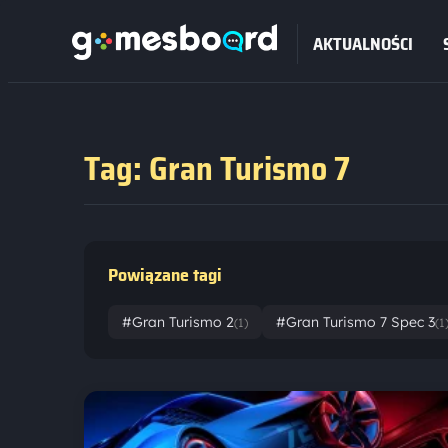
AKTUALNOŚCI
Tag: Gran Turismo 7
Powiązane tagi
#Gran Turismo 2
#Gran Turismo 7 Spec 3
(1)
(1