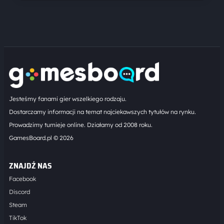
Jesteśmy fanami gier wszelkiego rodzaju.
Dostarczamy informacji na temat najciekawszych tytułów na rynku.
Prowadzimy turnieje online. Działamy od 2008 roku.
GamesBoard.pl © 2026
ZNAJDŹ NAS
Facebook
Discord
Steam
TikTok