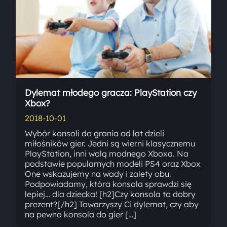
Dylemat młodego gracza: PlayStation czy
Xbox?
2018-10-01
Wybór konsoli do grania od lat dzieli
miłośników gier. Jedni są wierni klasycznemu
PlayStation, inni wolą modnego Xboxa. Na
podstawie popularnych modeli PS4 oraz Xbox
One wskazujemy na wady i zalety obu.
Podpowiadamy, która konsola sprawdzi się
lepiej… dla dziecka! [h2]Czy konsola to dobry
prezent?[/h2] Towarzyszy Ci dylemat, czy aby
na pewno konsola do gier […]