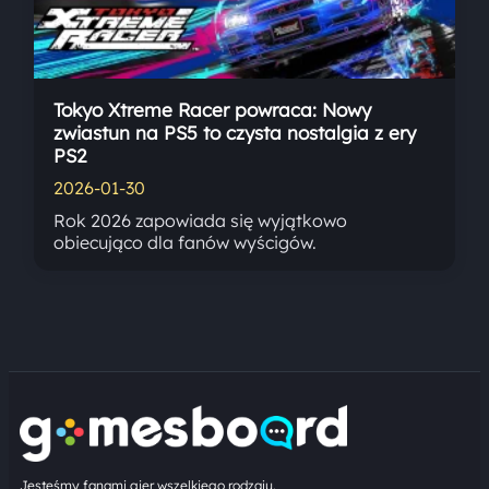
Tokyo Xtreme Racer powraca: Nowy
zwiastun na PS5 to czysta nostalgia z ery
PS2
2026-01-30
Rok 2026 zapowiada się wyjątkowo
obiecująco dla fanów wyścigów.
Jesteśmy fanami gier wszelkiego rodzaju.