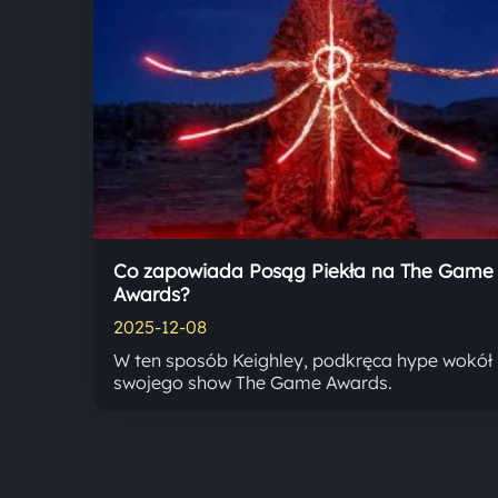
Co zapowiada Posąg Piekła na The Game
Awards?
2025-12-08
W ten sposób Keighley, podkręca hype wokół
swojego show The Game Awards.