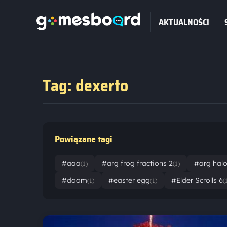
AKTUALNOŚCI
Tag: dexerto
Powiązane tagi
#aaa
#arg frog fractions 2
#arg halo
(1)
(1)
#doom
#easter egg
#Elder Scrolls 6
(1)
(1)
(