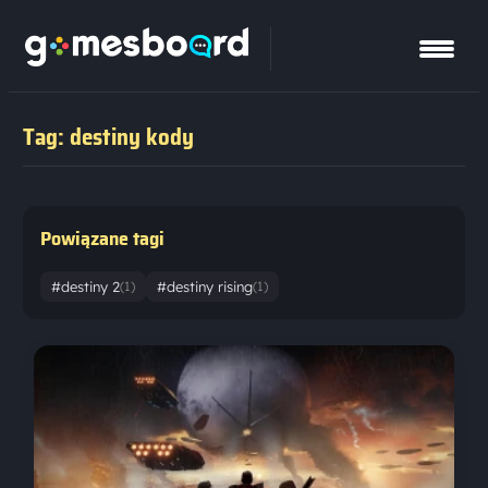
Tag: destiny kody
Powiązane tagi
#destiny 2
#destiny rising
(1)
(1)