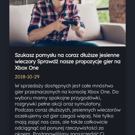
Szukasz pomysłu na coraz dłuższe jesienne
wieczory Sprawdź nasze propozycje gier na
Xbox One
2018-10-29
W sprzedaży dostępnych jest całe mnóstwo
gier przeznaczonych na konsolę Xbox One. Do
wyboru mamy spokojne przygodówki,
rozgrywki pełne akcji oraz symulatory.
Podczas coraz dłuższych, jesiennych wieczorów
oczekujemy od gier czegoś więcej. Nie tylko
mają zająć nas czas, ale także całkowicie
odciągnąć od ponurej rzeczywistości za
oknem. Postanowiliśmy zaoszczędzić Ci