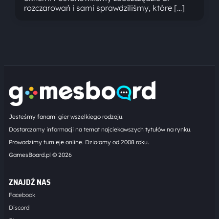
rozczarowań i sami sprawdziliśmy, które […]
Jesteśmy fanami gier wszelkiego rodzaju.
Dostarczamy informacji na temat najciekawszych tytułów na rynku.
Prowadzimy turnieje online. Działamy od 2008 roku.
GamesBoard.pl © 2026
ZNAJDŹ NAS
Facebook
Discord