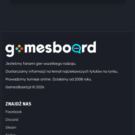
Jesteśmy fanami gier wszelkiego rodzaju.
Dostarczamy informacji na temat najciekawszych tytułów na rynku.
Prowadzimy turnieje online. Działamy od 2008 roku.
GamesBoard.pl © 2026
ZNAJDŹ NAS
Facebook
Discord
Steam