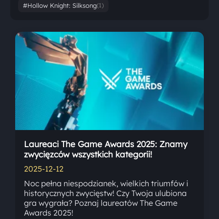
#Hollow Knight: Silksong
(1)
Laureaci The Game Awards 2025: Znamy
zwycięzców wszystkich kategorii!
2025-12-12
Noc pełna niespodzianek, wielkich triumfów i
historycznych zwycięstw! Czy Twoja ulubiona
gra wygrała? Poznaj laureatów The Game
Awards 2025!