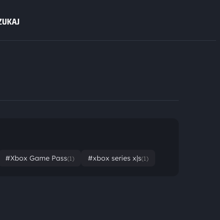
ZUKAJ
#Xbox Game Pass
#xbox series x|s
(1)
(1)