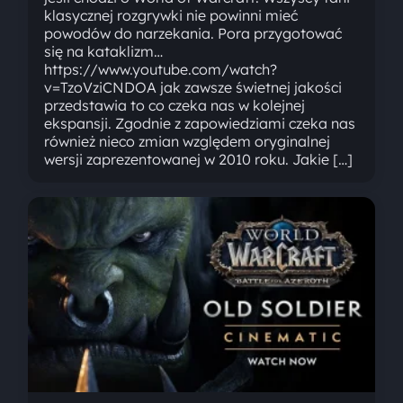
klasycznej rozgrywki nie powinni mieć
powodów do narzekania. Pora przygotować
się na kataklizm…
https://www.youtube.com/watch?
v=TzoVziCNDOA jak zawsze świetnej jakości
przedstawia to co czeka nas w kolejnej
ekspansji. Zgodnie z zapowiedziami czeka nas
również nieco zmian względem oryginalnej
wersji zaprezentowanej w 2010 roku. Jakie […]