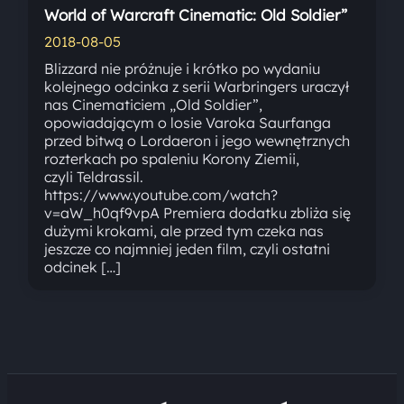
World of Warcraft Cinematic: Old Soldier”
2018-08-05
Blizzard nie próżnuje i krótko po wydaniu
kolejnego odcinka z serii Warbringers uraczył
nas Cinematiciem „Old Soldier”,
opowiadającym o losie Varoka Saurfanga
przed bitwą o Lordaeron i jego wewnętrznych
rozterkach po spaleniu Korony Ziemii,
czyli Teldrassil.
https://www.youtube.com/watch?
v=aW_h0qf9vpA Premiera dodatku zbliża się
dużymi krokami, ale przed tym czeka nas
jeszcze co najmniej jeden film, czyli ostatni
odcinek […]