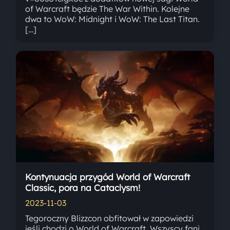
of Warcraft będzie The War Within. Kolejne
dwa to WoW: Midnight i WoW: The Last Titan.
[…]
Kontynuacja przygód World of Warcraft
Classic, pora na Cataclysm!
2023-11-03
Tegoroczny Blizzcon obfitował w zapowiedzi
jeśli chodzi o World of Warcraft. Wszyscy fani