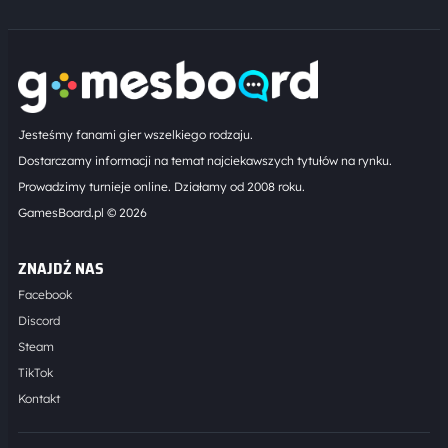
Jesteśmy fanami gier wszelkiego rodzaju.
Dostarczamy informacji na temat najciekawszych tytułów na rynku.
Prowadzimy turnieje online. Działamy od 2008 roku.
GamesBoard.pl © 2026
ZNAJDŹ NAS
Facebook
Discord
Steam
TikTok
Kontakt