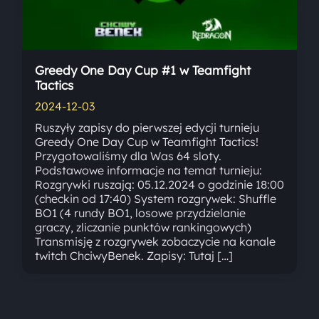
Greedy One Day Cup #1 w Teamfight
Tactics
2024-12-03
Ruszyły zapisy do pierwszej edycji turnieju
Greedy One Day Cup w Teamfight Tactics!
Przygotowaliśmy dla Was 64 sloty.
Podstawowe informacje na temat turnieju:
Rozgrywki ruszają: 05.12.2024 o godzinie 18:00
(checkin od 17:40) System rozgrywek: Shuffle
BO1 (4 rundy BO1, losowe przydzielanie
graczy, zliczanie punktów rankingowych)
Transmisję z rozgrywek zobaczycie na kanale
twitch ChciwyBenek. Zapisy: Tutaj […]