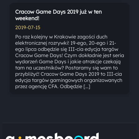
Cracow Game Days 2019 już w ten
weekend!
2019-07-15
Po raz kolejny w Krakowie zagości duch
elektronicznej rozrywki! 19-ego, 20-ego i 21-
ego lipca odbędzie się III-cia edycja targów
Cracow Game Days! Czym dokładnie jest seria
wydarzeń Game Days i jakie atrakcje czekają
tam na uczestników? Postaramy się wam to
przybliżyć! Cracow Game Days 2019 to III-cia
edycja targów gamingowych organizowanych
przez agencję CFA. Odbędzie […]