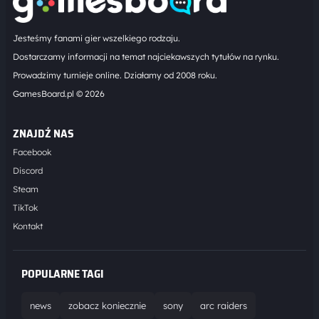
Jesteśmy fanami gier wszelkiego rodzaju.
Dostarczamy informacji na temat najciekawszych tytułów na rynku.
Prowadzimy turnieje online. Działamy od 2008 roku.
GamesBoard.pl © 2026
ZNAJDŹ NAS
Facebook
Discord
Steam
TikTok
Kontakt
POPULARNE TAGI
news
zobacz koniecznie
sony
arc raiders