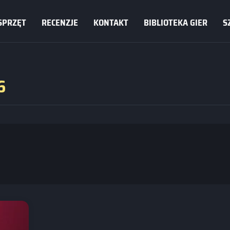
SPRZĘT
RECENZJE
KONTAKT
BIBLIOTEKA GIER
S
6