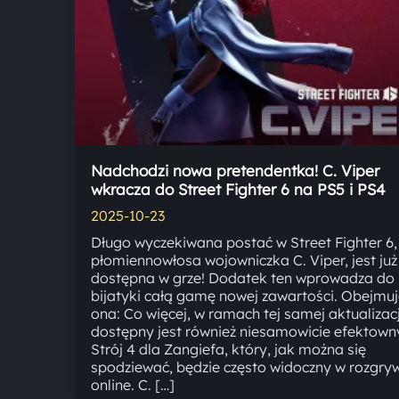
Nadchodzi nowa pretendentka! C. Viper
wkracza do Street Fighter 6 na PS5 i PS4
2025-10-23
Długo wyczekiwana postać w Street Fighter 6,
płomiennowłosa wojowniczka C. Viper, jest już
dostępna w grze! Dodatek ten wprowadza do
bijatyki całą gamę nowej zawartości. Obejmu
ona: Co więcej, w ramach tej samej aktualizacj
dostępny jest również niesamowicie efektown
Strój 4 dla Zangiefa, który, jak można się
spodziewać, będzie często widoczny w rozgry
online. C. […]