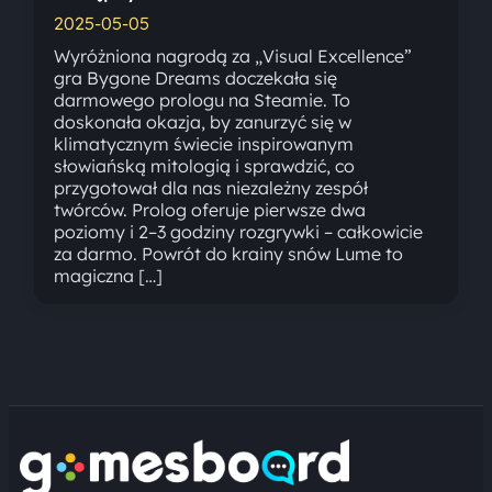
2025-05-05
Wyróżniona nagrodą za „Visual Excellence”
gra Bygone Dreams doczekała się
darmowego prologu na Steamie. To
doskonała okazja, by zanurzyć się w
klimatycznym świecie inspirowanym
słowiańską mitologią i sprawdzić, co
przygotował dla nas niezależny zespół
twórców. Prolog oferuje pierwsze dwa
poziomy i 2–3 godziny rozgrywki – całkowicie
za darmo. Powrót do krainy snów Lume to
magiczna […]