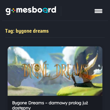
Tag: bygone dreams
Bygone Dreams – darmowy prolog już
dostępny