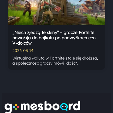
„Niech zjedzą te skiny” – gracze Fortnite
nawołują do bojkotu po podwyżkach cen
V-dolców
2026-03-14
Wirtualna waluta w Fortnite staje się droższa,
a społeczność graczy mówi "dość".