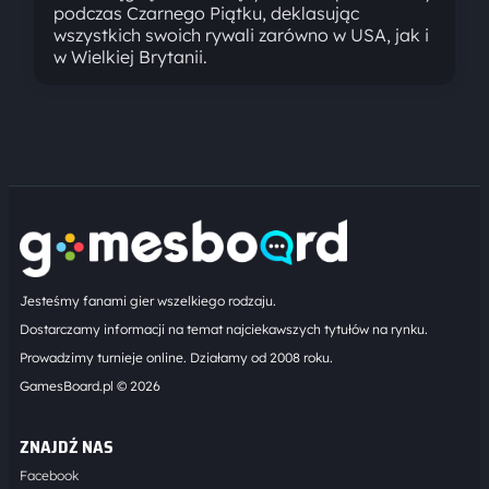
podczas Czarnego Piątku, deklasując
wszystkich swoich rywali zarówno w USA, jak i
w Wielkiej Brytanii.
Jesteśmy fanami gier wszelkiego rodzaju.
Dostarczamy informacji na temat najciekawszych tytułów na rynku.
Prowadzimy turnieje online. Działamy od 2008 roku.
GamesBoard.pl © 2026
ZNAJDŹ NAS
Facebook