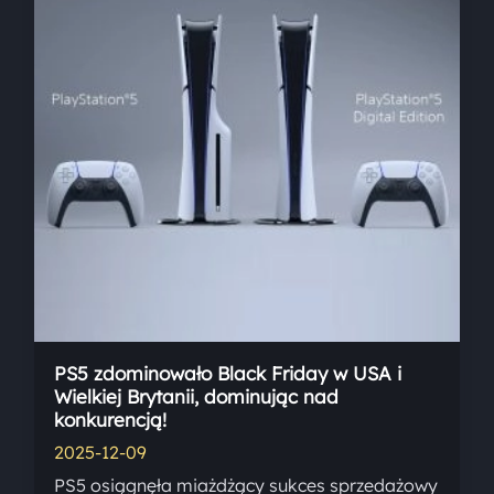
PS5 zdominowało Black Friday w USA i
Wielkiej Brytanii, dominując nad
konkurencją!
2025-12-09
PS5 osiągnęła miażdżący sukces sprzedażowy