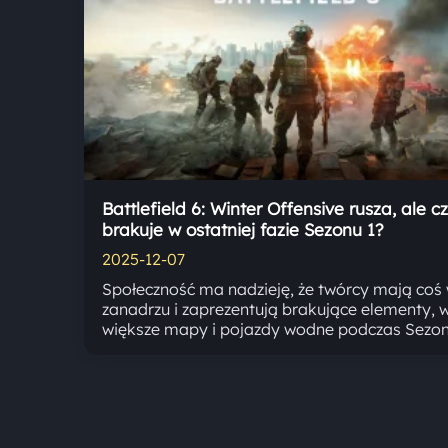
Battlefield 6: Winter Offensive rusza, ale c
brakuje w ostatniej fazie Sezonu 1?
2025-12-07
Społeczność ma nadzieję, że twórcy mają coś
zanadrzu i zaprezentują brakujące elementy, 
większe mapy i pojazdy wodne podczas Sezon