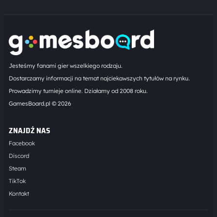
Jesteśmy fanami gier wszelkiego rodzaju.
Dostarczamy informacji na temat najciekawszych tytułów na rynku.
Prowadzimy turnieje online. Działamy od 2008 roku.
GamesBoard.pl © 2026
ZNAJDŹ NAS
Facebook
Discord
Steam
TikTok
Kontakt