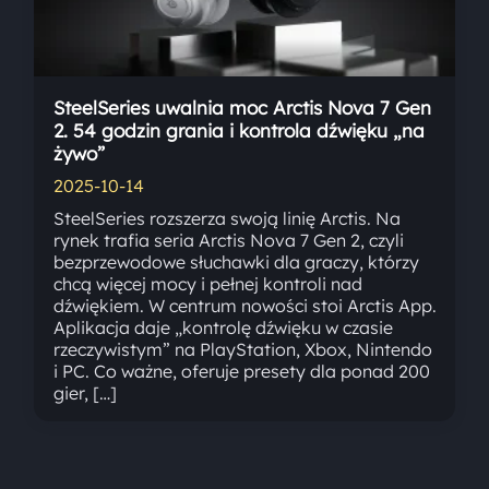
SteelSeries uwalnia moc Arctis Nova 7 Gen
2. 54 godzin grania i kontrola dźwięku „na
żywo”
2025-10-14
SteelSeries rozszerza swoją linię Arctis. Na
rynek trafia seria Arctis Nova 7 Gen 2, czyli
bezprzewodowe słuchawki dla graczy, którzy
chcą więcej mocy i pełnej kontroli nad
dźwiękiem. W centrum nowości stoi Arctis App.
Aplikacja daje „kontrolę dźwięku w czasie
rzeczywistym” na PlayStation, Xbox, Nintendo
i PC. Co ważne, oferuje presety dla ponad 200
gier, […]