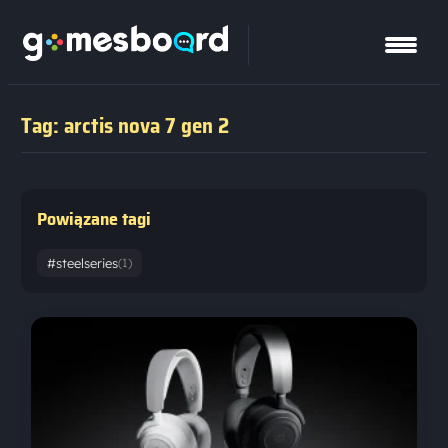
Tag: arctis nova 7 gen 2
Powiązane tagi
#steelseries
(1)