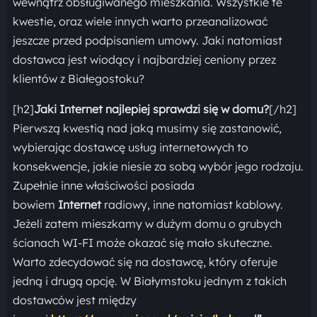
wewnątrz obsługiwanego mieszkania. Wszystkie te
kwestie, oraz wiele innych warto przeanalizować
jeszcze przed podpisaniem umowy. Jaki natomiast
dostawca jest wiodący i najbardziej ceniony przez
klientów z Białegostoku?
[h2]
Jaki Internet najlepiej sprawdzi się w domu?
[/h2]
Pierwszą kwestią nad jaką musimy się zastanowić,
wybierając dostawcę usług internetowych to
konsekwencje, jakie niesie za sobą wybór jego rodzaju.
Zupełnie inne właściwości posiada
bowiem
Internet
radiowy, inne natomiast kablowy.
Jeżeli zatem mieszkamy w dużym domu o grubych
ścianach WI-FI może okazać się mało skuteczne.
Warto zdecydować się na dostawcę, który oferuje
jedną i drugą opcję. W Białymstoku jednym z takich
dostawców jest między