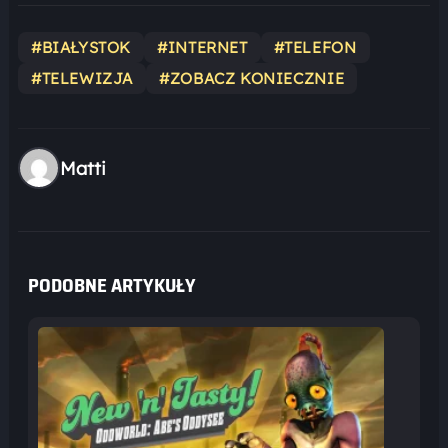
#BIAŁYSTOK
#INTERNET
#TELEFON
#TELEWIZJA
#ZOBACZ KONIECZNIE
Matti
PODOBNE ARTYKUŁY