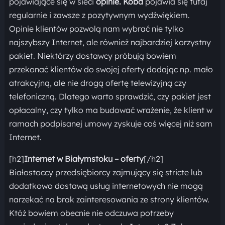
pojawiające się w sieci
opinie. Koba
pojawia się tutaj
regularnie i zawsze z pozytywnym wydźwiękiem.
Opinie klientów pozwolą nam wybrać nie tylko
najszybszy Internet, ale również najbardziej korzystny
pakiet. Niektórzy dostawcy próbują bowiem
przekonać klientów do swojej oferty dodając np. mało
atrakcyjną, ale nie drogą ofertę telewizyjną czy
telefoniczną. Dlatego warto sprawdzić, czy pakiet jest
opłacalny, czy tylko ma budować wrażenie, że klient w
ramach podpisanej umowy zyskuje coś więcej niż sam
Internet.
[h2]
Internet w Białymstoku – oferty
[/h2]
Białostoccy przedsiębiorcy zajmujący się stricte lub
dodatkowo dostawą usług internetowych nie mogą
narzekać na brak zainteresowania ze strony klientów.
Któż bowiem obecnie nie odczuwa potrzeby