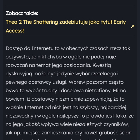
Zobacz także:
Thea 2 The Shattering zadebiutuje jako tytuł Early
↗
Access!
Dostęp do Internetu to w obecnych czasach rzecz tak
oczywista, że nikt chyba w ogóle nie podejmuje
rozważań na temat jego posiadania. Kwestią
dyskusyjną może być jedynie wybór rzetelnego i
pewnego dostawcy usługi. Wbrew pozorom często
bywa to wybór trudny i docelowo nietrafiony. Mimo
bowiem, iż dostawcy niezmiennie zapewniają, że to
właśnie Internet od nich jest najszybszy, najbardziej
niezawodny i w ogóle najlepszy to prawda jest taka, że
na jego jakość wpływa wiele niezależnych czynników,
jak np. miejsce zamieszkania czy nawet grubość ścian