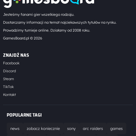
Jesteśmy fanami gier wszelkiego rodzaju.
Dostarczamy informacji na temat najciekawszych tytułów na rynku.
Prowadzimy turnieje online. Działamy od 2008 roku.
GamesBoard.pl © 2026
ZNAJDŹ NAS
Facebook
Discord
Steam
TikTok
Kontakt
POPULARNE TAGI
news
zobacz koniecznie
sony
arc raiders
games