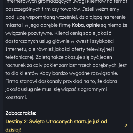
internetowych gromadzących uwagi klientów na temat
poszczególnych firm czy towarów. Jeżeli weźmiemy
pod lupę wspomnianą wcześniej, działającą na terenie
miasta i w jego obrębie firmę
Koba, opinie
są niemalże
wyłącznie pozytywne. Klienci cenią sobie jakość
dostarczanych usług głównie w kwestii szybkości
Internetu, ale również jakości oferty telewizyjnej i
telefonicznej. Zaletą także okazuje się być jeden
rachunek za cały pakiet zamiast trzech odrębnych, jest
to dla klientów Koby bardzo wygodne rozwiązanie.
Firma stanowi doskonały przykład na to, że dobra
jakość usług nie musi się wiązać z ogromnymi
kosztami.
Zobacz także:
Destiny 2: Święto Utraconych startuje już od
↗
dzisiaj!