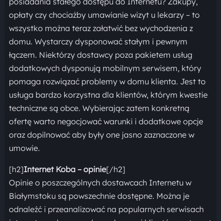
posiadania stałego dostępu do Internetu? Zakupy,
opłaty czy chociażby umawianie wizyt u lekarzy – to
wszystko można teraz załatwić bez wychodzenia z
domu. Wystarczy dysponować stałym i pewnym
łączem. Niektórzy dostawcy poza pakietem usług
dodatkowych dysponują mobilnym serwisem, który
pomaga rozwiązać problemy w domu klienta. Jest to
usługa bardzo korzystna dla klientów, którym kwestie
techniczne są obce. Wybierając zatem konkretną
ofertę warto negocjować warunki i dodatkowe opcje
oraz dopilnować aby były one jasno zaznaczone w
umowie.
[h2]
Internet Koba – opinie
[/h2]
Opinie o poszczególnych dostawcach Internetu w
Białymstoku są powszechnie dostępne. Można je
odnaleźć i przeanalizować na popularnych serwisach