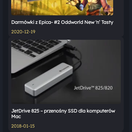
Darmówki z Epica- #2 Oddworld New 'n’ Tasty
2020-12-19
JetDrive 825 – przenośny SSD dla komputerów
Mac
2018-01-15