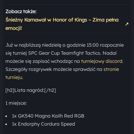
Zobacz także:
Śnieżny Karnawał w Honor of Kings – Zima pełna
↗
emocji!
Już w najbliższą niedzielę o godzinie 15:00 rozpocznie
się turniej SPC Gear Cup Teamfight Tactics. Nadal
możecie się zapisać wchodząc na
turniejowy discord
.
Szczegóły rozgrywek możecie sprawdzić na
stronie
turnieju
.
[h2]Lista nagród:[/h2]
1 miejsce:
1x GK540 Magna Kailh Red RGB
1x Endorphy Cordura Speed