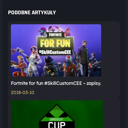
PODOBNE ARTYKUŁY
Fortnite for fun #SkillCustomCEE – zapisy.
2018-03-10