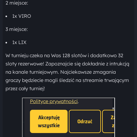
2 miejsce:
1x VIRO
3 miejsce:
1x LIX
W turnieju czeka na Was 128 slotów i dodatkowo 32
sloty rezerwowe! Zapoznajcie się dokładnie z intrukcją
na kanale turniejowym. Najciekawsze zmagania
graczy będziecie mogli śledzić na streamie trwającym
przez cały turniej!