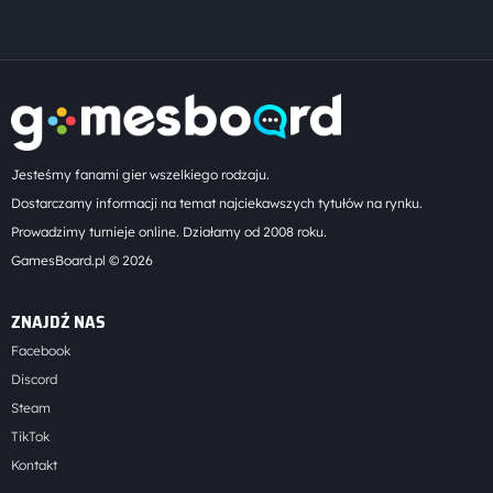
Jesteśmy fanami gier wszelkiego rodzaju.
Dostarczamy informacji na temat najciekawszych tytułów na rynku.
Prowadzimy turnieje online. Działamy od 2008 roku.
GamesBoard.pl © 2026
ZNAJDŹ NAS
Facebook
Discord
Steam
TikTok
Kontakt