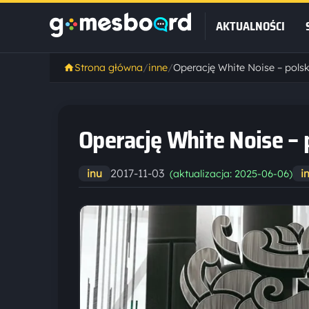
AKTUALNOŚCI
Strona główna
/
inne
/
Operację White Noise – pol
Operację White Noise –
2017-11-03
inu
i
(aktualizacja: 2025-06-06)