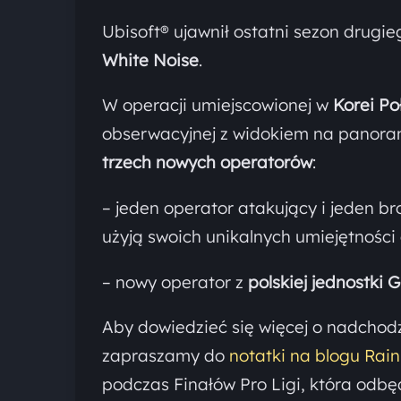
Ubisoft® ujawnił ostatni sezon drugi
White Noise
.
W operacji umiejscowionej w
Korei Po
obserwacyjnej z widokiem na panora
trzech nowych operatorów
:
– jeden operator atakujący i jeden br
użyją swoich unikalnych umiejętności
– nowy operator z
polskiej jednostki
Aby dowiedzieć się więcej o nadchod
zapraszamy do
notatki na blogu Rai
podczas Finałów Pro Ligi, która odbęd