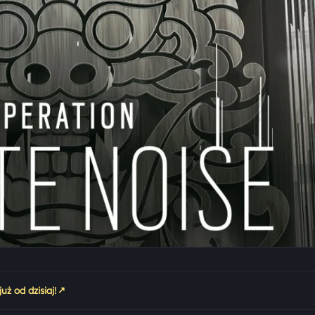
↗
uż od dzisiaj!