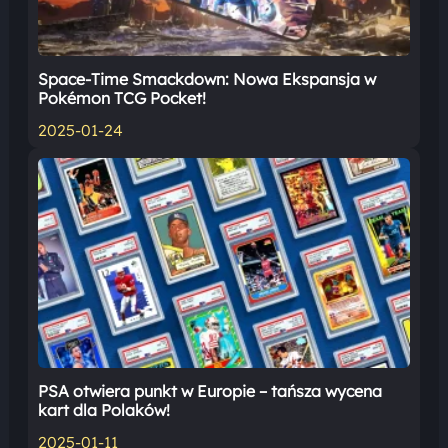
Space-Time Smackdown: Nowa Ekspansja w
Pokémon TCG Pocket!
2025-01-24
PSA otwiera punkt w Europie – tańsza wycena
kart dla Polaków!
2025-01-11