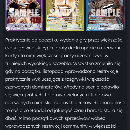
Praktycznie od początku wydania gry przez większość
czasu główne skrzypce grały decki oparte o czerwone
karty i to nimi większość graczy uczestniczyło w
turniejach wysokiego szczebla. Wszystko zmieniło się
gdy na początku listopada wprowadzono restrykcje
praktycznie wykluczające z rozgrywki większość
czerwonych dominatorów. Wtedy na scenie pojawiło
się więcej żółtych, fioletowo-zielonych i fioletowo-
czerwonych i niebisko-czarnych decków. Różnorodność
to coś o co Bandai od jakiegoś czasu bardzo stara się
dbać. Mimo początkowych sprzeciwów wobec
wprowadzonych restrykcji community w większości