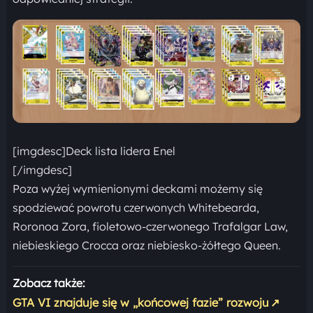
[imgdesc]Deck lista lidera Enel
[/imgdesc]
Poza wyżej wymienionymi deckami możemy się
spodziewać powrotu czerwonych Whitebearda,
Roronoa Zora, fioletowo-czerwonego Trafalgar Law,
niebieskiego Crocca oraz niebiesko-żółtego Queen.
Zobacz także:
GTA VI znajduje się w „końcowej fazie” rozwoju
↗