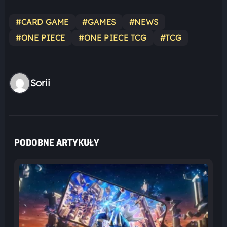
#CARD GAME
#GAMES
#NEWS
#ONE PIECE
#ONE PIECE TCG
#TCG
Sorii
PODOBNE ARTYKUŁY