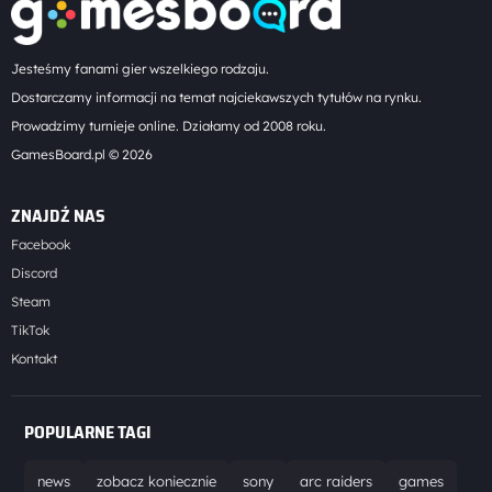
Jesteśmy fanami gier wszelkiego rodzaju.
Dostarczamy informacji na temat najciekawszych tytułów na rynku.
Prowadzimy turnieje online. Działamy od 2008 roku.
GamesBoard.pl © 2026
ZNAJDŹ NAS
Facebook
Discord
Steam
TikTok
Kontakt
POPULARNE TAGI
news
zobacz koniecznie
sony
arc raiders
games