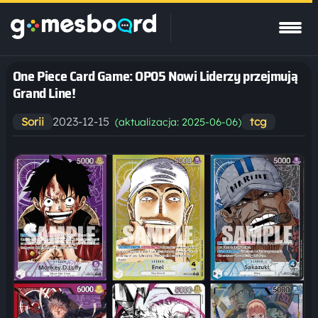
One Piece Card Game: OP05 Nowi Liderzy przejmują
Grand Line!
2023-12-15
Sorii
tcg
(aktualizacja: 2025-06-06)