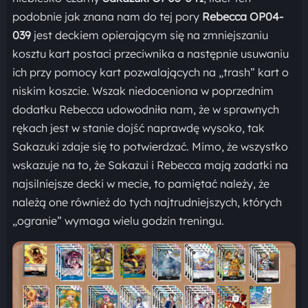
podobnie jak znana nam do tej pory
Rebecca OP04-
039
jest deckiem opierającym się na zmniejszaniu
kosztu kart postaci przeciwnika a następnie usuwaniu
ich przy pomocy kart pozwalających na „trash” kart o
niskim koszcie. Wszak niedoceniona w poprzednim
dodatku Rebecca udowodniła nam, że w sprawnych
rękach jest w stanie dojść naprawdę wysoko, tak
Sakazuki zdaje się to potwierdzać. Mimo, że wszystko
wskazuje na to, że Sakazui i Rebecca mają zadatki na
najsilniejsze decki w mecie, to pamiętać należy, że
należą one również do tych najtrudniejszych, których
„ogranie” wymaga wielu godzin treningu.