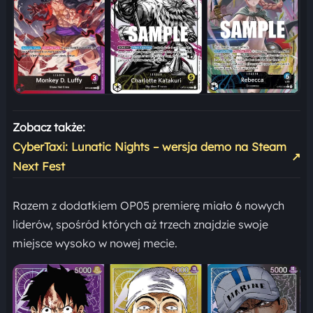
Zobacz także:
CyberTaxi: Lunatic Nights – wersja demo na Steam
↗
Next Fest
Razem z dodatkiem OP05 premierę miało 6 nowych
liderów, spośród których aż trzech znajdzie swoje
miejsce wysoko w nowej mecie.