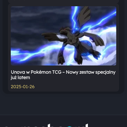
Unova w Pokémon TCG – Nowy zestaw specjalny
już latem
2025-01-26