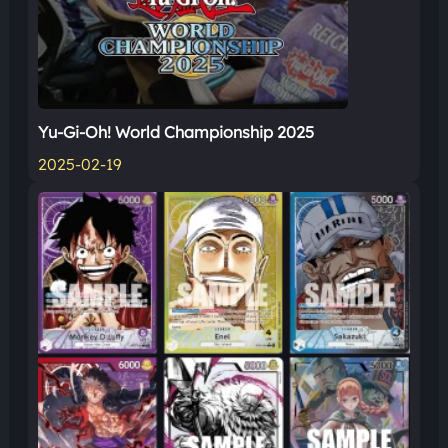
Yu-Gi-Oh! World Championship 2025
2025-02-19