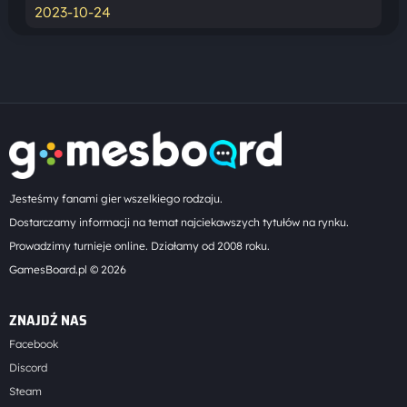
2023-10-24
Jesteśmy fanami gier wszelkiego rodzaju.
Dostarczamy informacji na temat najciekawszych tytułów na rynku.
Prowadzimy turnieje online. Działamy od 2008 roku.
GamesBoard.pl © 2026
ZNAJDŹ NAS
Facebook
Discord
Steam