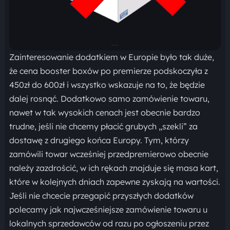
Zainteresowanie dodatkiem w Europie było tak duże,
że cena booster boxów po premierze podskoczyła z
450zł do 600zł i wszystko wskazuje na to, że będzie
dalej rosnąć. Dodatkowo samo zamówienie towaru,
nawet w tak wysokich cenach jest obecnie bardzo
trudne, jeśli nie chcemy płacić grubych „szekli” za
dostawę z drugiego końca Europy. Tym, którzy
zamówili towar wcześniej przedpremierowo obecnie
należy zazdrościć, w ich rękach znajduje się masa kart,
które w kolejnych dniach zapewne zyskają na wartości.
Jeśli nie chcecie przegapić przyszłych dodatków
polecamy jak najwcześniejsze zamówienie towaru u
lokalnych sprzedawców od razu po ogłoszeniu przez