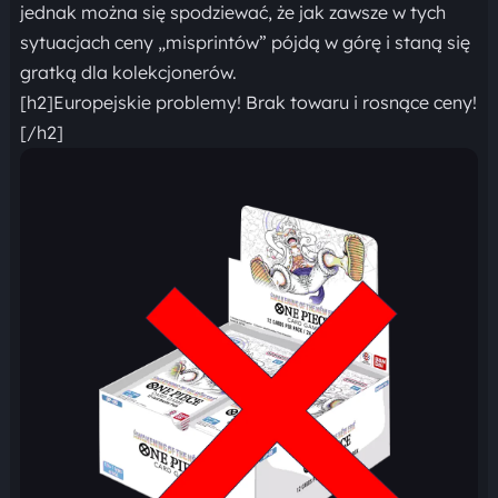
jednak można się spodziewać, że jak zawsze w tych
sytuacjach ceny „misprintów” pójdą w górę i staną się
gratką dla kolekcjonerów.
[h2]Europejskie problemy! Brak towaru i rosnące ceny!
[/h2]