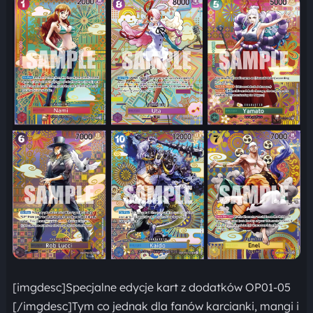
[imgdesc]Specjalne edycje kart z dodatków OP01-05
[/imgdesc]Tym co jednak dla fanów karcianki, mangi i