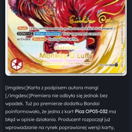
[imgdesc]Karta z podpisem autora mangi
[/imgdesc]Premiera nie odbyła się jednak bez
wpadek. Tuż po premierze dodatku Bandai
poinformowało, że jedna z kart
Pica OP05-032
ma
błąd w opisie działania. Producent rozpoczął już
wprowadzanie na rynek poprawionej wersji karty,