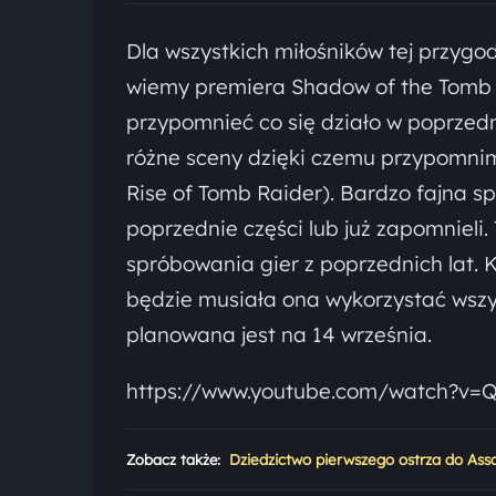
Dla wszystkich miłośników tej przygo
wiemy premiera Shadow of the Tomb R
przypomnieć co się działo w poprzed
różne sceny dzięki czemu przypomnim
Rise of Tomb Raider). Bardzo fajna s
poprzednie części lub już zapomnieli
spróbowania gier z poprzednich lat.
będzie musiała ona wykorzystać wszys
planowana jest na 14 września.
https://www.youtube.com/watch?v
Zobacz także:
Dziedzictwo pierwszego ostrza do Ass