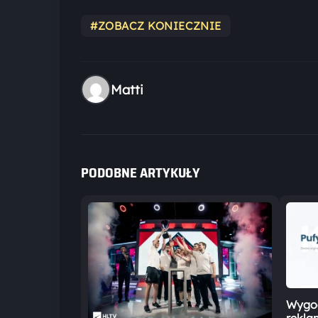
#ZOBACZ KONIECZNIE
Matti
PODOBNE ARTYKUŁY
Wygod