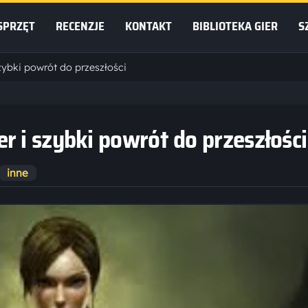
SPRZĘT
RECENZJE
KONTAKT
BIBLIOTEKA GIER
S
zybki powrót do przeszłości
r i szybki powrót do przeszłości
inne