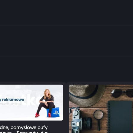
ne, pomysłowe pufy