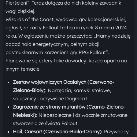
Pierścieni”. Teraz dołącza do nich kolejny zawodnik
wagi ciężkiej.
Wizards of the Coast, wydawca gry kolekcjonerskiej,
ogłosił, że karty Fallout trafią na rynek 8 marca 2024
roku. W ogłoszeniu można przeczytać: „Mamy nadzieję
oddać hołd energetycznym, pełnym akcji,
postnuklearnym korzeniom gry RPG Fallout”.
Planowane są cztery talie dowódcy, każda oparta na
innym temacie:
Zestaw wojowniczych Ocalałych (Czerwono-
Zielono-Biały)
: Narzędzia, kamyki stołowe,
sojusznicy i oczywiście Dogmeat
Zagrożenie ze strony mutantów (Czarno-Zielono-
Niebieski)
: Niebezpieczne i dziwacznie zmutowane
stworzenia ze świata Fallout.
Hail, Caesar! (Czerwono-Biało-Czarny)
: Przywódcy