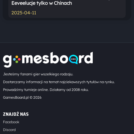
Eeveelucje tylko w Chinach
2025-04-11
Jesteśmy fanami gier wszelkiego rodzaju.
Dostarczamy informacji na temat najciekawszych tytułów na rynku.
Prowadzimy turnieje online. Działamy od 2008 roku.
GamesBoard.pl © 2026
ZNAJDŹ NAS
Facebook
Discord