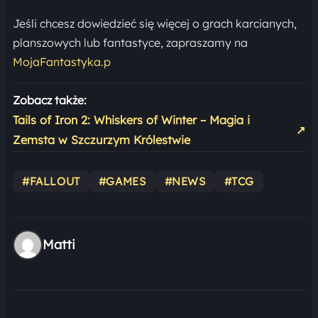
Jeśli chcesz dowiedzieć się więcej o grach karcianych,
planszowych lub fantastyce, zapraszamy na
MojaFantastyka.p
Zobacz także:
Tails of Iron 2: Whiskers of Winter – Magia i
↗
Zemsta w Szczurzym Królestwie
#FALLOUT
#GAMES
#NEWS
#TCG
Matti