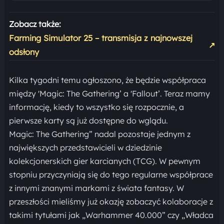
Zobacz także:
Farming Simulator 25 – transmisja z najnowszej
↗
odsłony
Kilka tygodni temu ogłoszono, że będzie współpraca
między 'Magic: The Gathering’ a 'Fallout’. Teraz mamy
informację, kiedy to wszystko się rozpocznie, a
pierwsze karty są już dostępne do wglądu.
Magic: The Gathering” nadal pozostaje jednym z
największych przedstawicieli w dziedzinie
kolekcjonerskich gier karcianych (TCG). W pewnym
stopniu przyczyniają się do tego regularne współprace
z innymi znanymi markami z świata fantasy. W
przeszłości mieliśmy już okazję zobaczyć kolaboracje z
takimi tytułami jak „Warhammer 40.000” czy „Władca