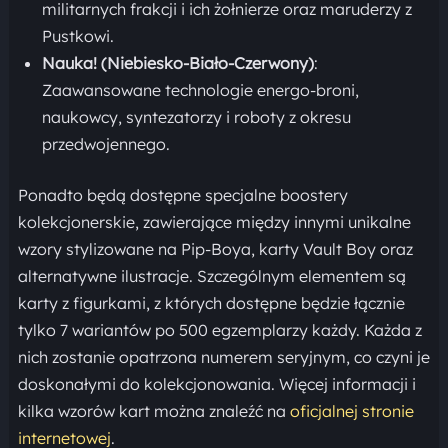
militarnych frakcji i ich żołnierze oraz maruderzy z
Pustkowi.
Nauka!
(Niebiesko-Biało-Czerwony)
:
Zaawansowane technologie energo-broni,
naukowcy, syntezatorzy i roboty z okresu
przedwojennego.
Ponadto będą dostępne specjalne boostery
kolekcjonerskie, zawierające między innymi unikalne
wzory stylizowane na Pip-Boya, karty Vault Boy oraz
alternatywne ilustracje. Szczególnym elementem są
karty z figurkami, z których dostępne będzie łącznie
tylko 7 wariantów po 500 egzemplarzy każdy. Każda z
nich zostanie opatrzona numerem seryjnym, co czyni je
doskonałymi do kolekcjonowania. Więcej informacji i
kilka wzorów kart można znaleźć na
oficjalnej stronie
internetowej
.