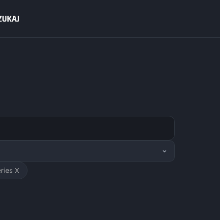
ZUKAJ
ries X