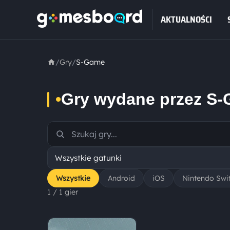
AKTUALNOŚCI
/
Gry
/
S-Game
•
Gry wydane przez S
Wszystkie
Android
iOS
Nintendo Swi
1 / 1 gier