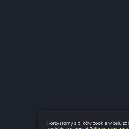
Korzystamy z plików cookie w celu zap
znajdziesz w naszej
Polityce prywatno