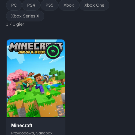
PC
PS4
PS5
Xbox
Xbox One
Xbox Series X
1 / 1 gier
95
Minecraft
Przygodowa, Sandbox