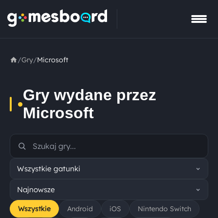
/
Gry
/
Microsoft
Gry wydane przez
•
Microsoft
Wszystkie
Android
iOS
Nintendo Switch