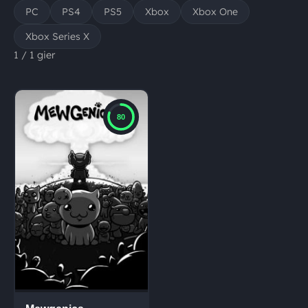
PC
PS4
PS5
Xbox
Xbox One
Xbox Series X
1 / 1 gier
80