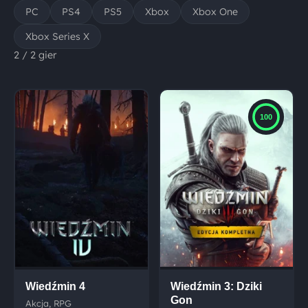
PC
PS4
PS5
Xbox
Xbox One
Xbox Series X
2 / 2 gier
100
Wiedźmin 4
Wiedźmin 3: Dziki
Gon
Akcja, RPG