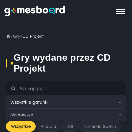
/
Gry
/
CD Projekt
Gry wydane przez CD
•
Projekt
Wszystkie
Android
iOS
Nintendo Switch