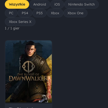
Wszystkie
Android
iOS
Nintendo Switch
PC
PS4
PS5
Xbox
Xbox One
Xbox Series X
1 / 1 gier