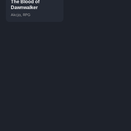
The Blood of
Dawnwalker
Akcja, RPG